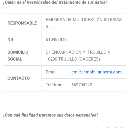
¿Quién es el Responsable del tratamiento de sus datos?
EMPRESA DE MULTIGESTIÓN IGLESIAS
RESPONSABLE
S.L.
NIF
B10481810
DOMICILIO
C/ ENCARNACIÓN Y TRUJILLO 4,
SOCIAL
10200 TRUJILLO (CÁCERES)
Email
emi@inmobiliariaemi.com
CONTACTO
Teléfono
669704242
¿Con qué finalidad tratamos sus datos personales?