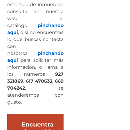
este tipo de inmuebles,
consulta en nuestra
web el
catálogo
pinchando
aquí
, o si no encuentras
lo que buscas contacta
con
nosotros
pinchando
aquí
para solicitar más
información, o llama a
los números
927
321869
,
617 470633
,
669
704242
, te
atenderemos con
gusto.
Encuentra