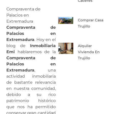
Caceres
Compraventa de
Palacios en
Comprar Casa
Extremadura
Trujillo
Compraventa de
Palacios en
Extremadura
. Hoy en el
blog de
Inmobiliaria
Alquilar
Emi
hablaremos de la
Vivienda En
Compraventa de
Trujillo
Palacios en
Extremadura
, una
actividad inmobiliaria
de bastante relevancia
en nuestra comunidad,
debido a su rico
patrimonio histórico
que nos ha permitido
conservar gran cantidad