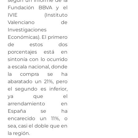
según un informe de la
Fundación BBVA y el
IVIE (Instituto
Valenciano de
Investigaciones
Económicas). El primero
de estos dos
porcentajes está en
sintonía con lo ocurrido
a escala nacional, donde
la compra se ha
abaratado un 21%, pero
el segundo es inferior,
ya que el
arrendamiento en
España se ha
encarecido un 11%, o
sea, casi el doble que en
la región.