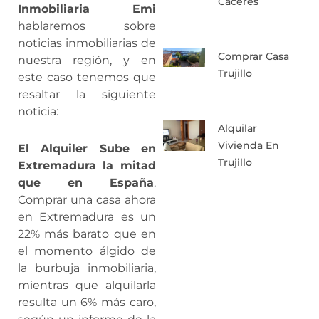
Caceres
Inmobiliaria Emi
hablaremos sobre
noticias inmobiliarias de
Comprar Casa
nuestra región, y en
Trujillo
este caso tenemos que
resaltar la siguiente
noticia:
Alquilar
Vivienda En
El Alquiler Sube en
Trujillo
Extremadura la mitad
que en España
.
Comprar una casa ahora
en Extremadura es un
22% más barato que en
el momento álgido de
la burbuja inmobiliaria,
mientras que alquilarla
resulta un 6% más caro,