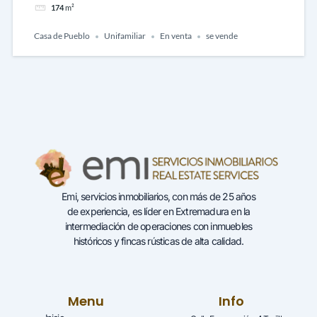
174
m²
Casa de Pueblo
Unifamiliar
En venta
se vende
Emi, servicios inmobiliarios, con más de 25 años
de experiencia, es líder en Extremadura en la
intermediación de operaciones con inmuebles
históricos y fincas rústicas de alta calidad.
Menu
Info