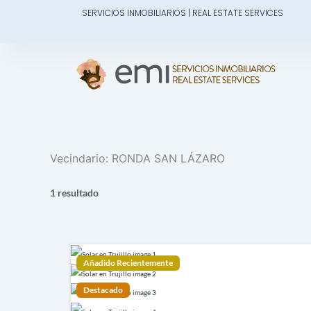
Ir
SERVICIOS INMOBILIARIOS | REAL ESTATE SERVICES
al
contenido
Vecindario:
RONDA SAN LÁZARO
1 resultado
Añadido Recientemente
Destacado