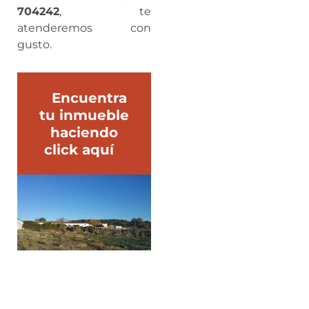
704242
, te
atenderemos con
gusto.
Encuentra
tu inmueble
haciendo
click aquí