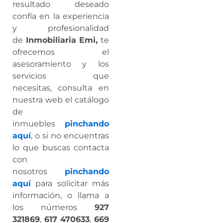
resultado deseado
confía en la experiencia
y profesionalidad
de
Inmobiliaria Emi,
te
ofrecemos el
asesoramiento y los
servicios que
necesitas, consulta en
nuestra web el catálogo
de
inmuebles
pinchando
aquí
, o si no encuentras
lo que buscas contacta
con
nosotros
pinchando
aquí
para solicitar más
información, o llama a
los números
927
321869
,
617 470633
,
669