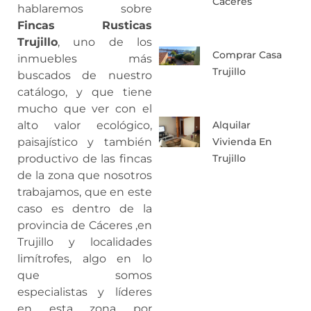
Caceres
hablaremos sobre
Fincas Rusticas
Trujillo
, uno de los
Comprar Casa
inmuebles más
Trujillo
buscados de nuestro
catálogo, y que tiene
mucho que ver con el
Alquilar
alto valor ecológico,
Vivienda En
paisajístico y también
Trujillo
productivo de las fincas
de la zona que nosotros
trabajamos, que en este
caso es dentro de la
provincia de Cáceres ,en
Trujillo y localidades
limítrofes, algo en lo
que somos
especialistas y líderes
en esta zona por