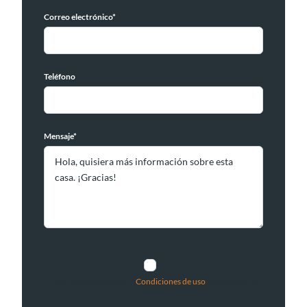
Correo electrónico*
Teléfono
Mensaje*
Estoy de acuerdo con el
Condiciones de uso
y el Política de
privacidad