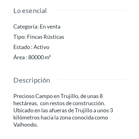
Lo esencial
Categoría
:
En venta
Tipo
:
Fincas Rústicas
Estado
:
Activo
Área
:
80000
m²
Descripción
Precioso Campo en Trujillo, de unas 8
hectáreas, con restos de construcción.
Ubicado en las afueras de Trujillo a unos 3
kilómetros hacia la zona conocida como
Valhondo.