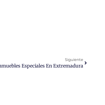
Siguiente
Siguiente
nmuebles Especiales En Extremadura