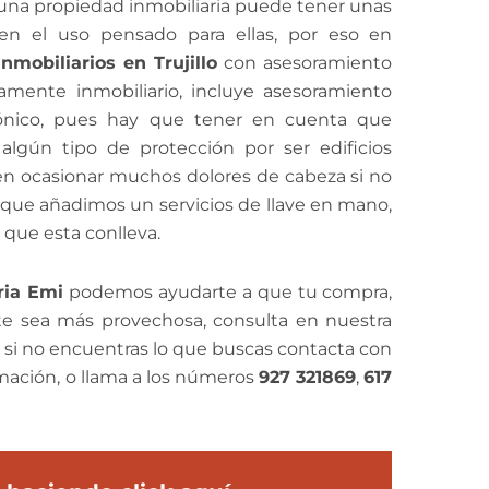
 una propiedad inmobiliaria puede tener unas
iten el uso pensado para ellas, por eso en
Inmobiliarios en Trujillo
con asesoramiento
amente inmobiliario, incluye asesoramiento
ctónico, pues hay que tener en cuenta que
gún tipo de protección por ser edificios
den ocasionar muchos dolores de cabeza si no
o que añadimos un servicios de llave en mano,
 que esta conlleva.
ria Emi
podemos ayudarte a que tu compra,
 te sea más provechosa, consulta en nuestra
o si no encuentras lo que buscas contacta con
rmación, o llama a los números
927 321869
,
617