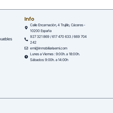
Info
Calle Encarnación, 4 Trujillo, Cáceres -
10200 España
927 321 869 / 617 470 633 / 669 704
muebles
242
emi@inmobiliariaemi.com
Lunes a Viernes : 9:00h. a 18:00h.
Sábados: 9:00h. a 14:00h