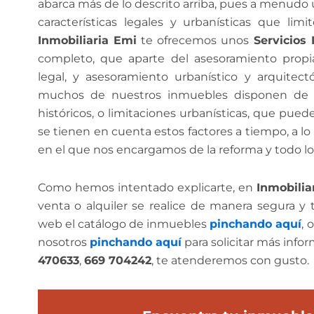
abarca más de lo descrito arriba, pues a menudo
características legales y urbanísticas que lim
Inmobiliaria Emi
te ofrecemos unos
Servicios 
completo, que aparte del asesoramiento propi
legal, y asesoramiento urbanístico y arquite
muchos de nuestros inmuebles disponen de al
históricos, o limitaciones urbanísticas, que pue
se tienen en cuenta estos factores a tiempo, a l
en el que nos encargamos de la reforma y todo lo
Como hemos intentado explicarte, en
Inmobilia
venta o alquiler se realice de manera segura y
web el catálogo de inmuebles
pinchando aquí
, 
nosotros
pinchando aquí
para solicitar más info
470633
,
669 704242
, te atenderemos con gusto.