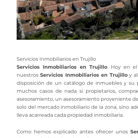
Servicios Inmobiliarios en Trujillo
Servicios Inmobiliarios en Trujillo
. Hoy en e
nuestros
Servicios Inmobiliarios en Trujillo
y al
disposición de un catálogo de inmuebles y su 
muchos casos de nada si propietarios, compra
asesoramiento, un asesoramiento proveniente de
solo del mercado inmobiliario de la zona, sino ad
lleva acarreada cada propiedad inmobiliaria.
Como hemos explicado antes ofrecer unos
Ser