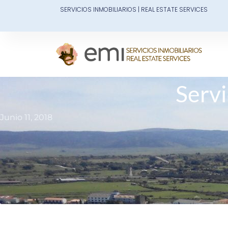
Ir
SERVICIOS INMOBILIARIOS | REAL ESTATE SERVICES
al
contenido
Servi
Junio 11, 2018