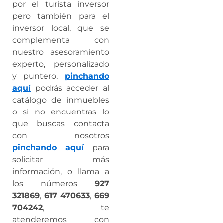
por el turista inversor
pero también para el
inversor local, que se
complementa con
nuestro asesoramiento
experto, personalizado
y puntero,
pinchando
aquí
podrás acceder al
catálogo de inmuebles
o si no encuentras lo
que buscas contacta
con nosotros
pinchando aquí
para
solicitar más
información, o llama a
los números
927
321869
,
617 470633
,
669
704242
, te
atenderemos con