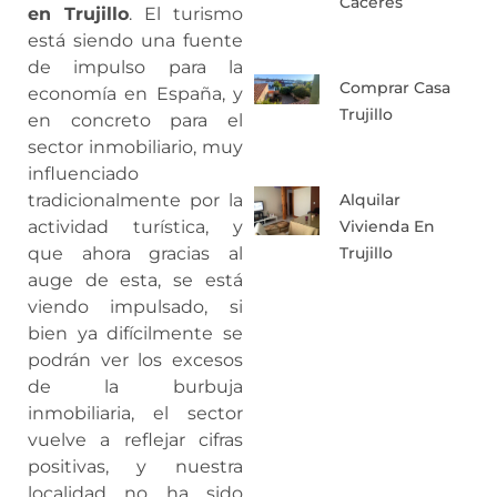
Caceres
en Trujillo
. El turismo
está siendo una fuente
de impulso para la
Comprar Casa
economía en España, y
Trujillo
en concreto para el
sector inmobiliario, muy
influenciado
Alquilar
tradicionalmente por la
Vivienda En
actividad turística, y
Trujillo
que ahora gracias al
auge de esta, se está
viendo impulsado, si
bien ya difícilmente se
podrán ver los excesos
de la burbuja
inmobiliaria, el sector
vuelve a reflejar cifras
positivas, y nuestra
localidad no ha sido