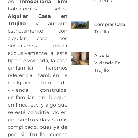
Caceres
de
Inmobiliaria Emi
hablaremos sobre
Alquilar Casa en
Trujillo
, y aunque
Comprar Casa
estrictamente con
Trujillo
alquilar casa nos
deberíamos referir
exclusivamente a este
Alquilar
tipo de vivienda, la casa
Vivienda En
unifamiliar, haremos
Trujillo
referencia también a
cualquier tipo de
vivienda construida,
unifamiliar, en bloque,
en finca, etc, y algo que
se está convirtiendo en
un asunto cada vez más
complicado, pues ya de
por si Trujillo cuenta