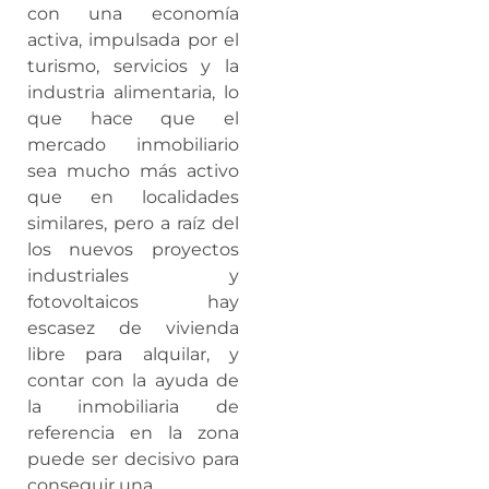
con una economía
activa, impulsada por el
turismo, servicios y la
industria alimentaria, lo
que hace que el
mercado inmobiliario
sea mucho más activo
que en localidades
similares, pero a raíz del
los nuevos proyectos
industriales y
fotovoltaicos hay
escasez de vivienda
libre para alquilar, y
contar con la ayuda de
la inmobiliaria de
referencia en la zona
puede ser decisivo para
conseguir una.